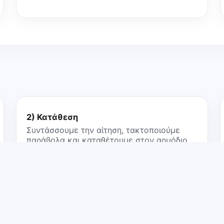
2) Κατάθεση
Συντάσσουμε την αίτηση, τακτοποιούμε
παράβολα και καταθέτουμε στον αρμόδιο
γραμματέα.