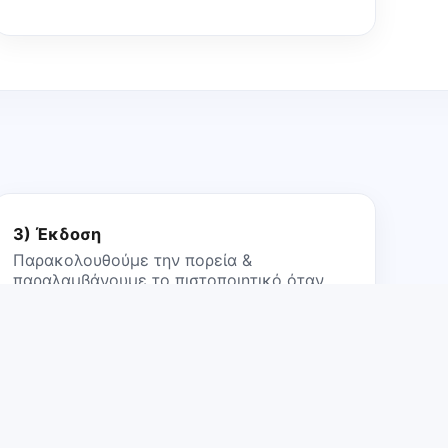
3) Έκδοση
Παρακολουθούμε την πορεία &
παραλαμβάνουμε το πιστοποιητικό όταν
εκδοθεί. Δυνατή και αποστολή με courier.