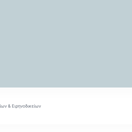
ίων & Ειρηνοδικείων