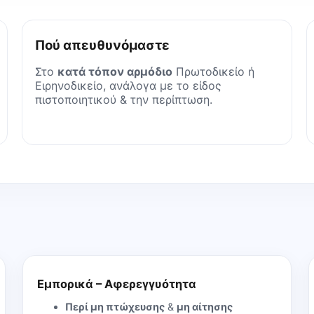
Πού απευθυνόμαστε
Στο
κατά τόπον αρμόδιο
Πρωτοδικείο ή
Ειρηνοδικείο, ανάλογα με το είδος
πιστοποιητικού & την περίπτωση.
Εμπορικά – Αφερεγγυότητα
Περί μη πτώχευσης
&
μη αίτησης