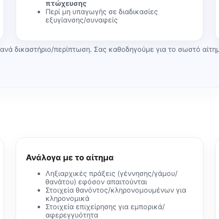
πτώχευσης
Περί μη υπαγωγής σε διαδικασίες
εξυγίανσης/συναφείς
 ανά δικαστήριο/περίπτωση. Σας καθοδηγούμε για το σωστό αίτη
Ανάλογα με το αίτημα
Ληξιαρχικές πράξεις (γέννησης/γάμου/
θανάτου) εφόσον απαιτούνται
Στοιχεία θανόντος/κληρονομουμένων για
κληρονομικά
Στοιχεία επιχείρησης για εμπορικά/
αφερεγγυότητα