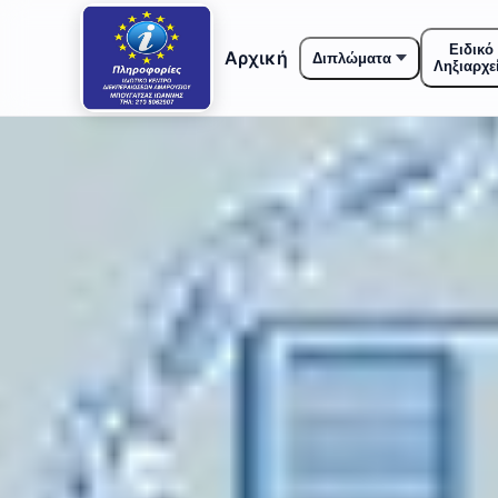
Ειδικό
Αρχική
Διπλώματα
Ληξιαρχε