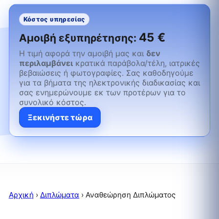
Κόστος υπηρεσίας
45 €
Αμοιβή εξυπηρέτησης:
Η τιμή αφορά την αμοιβή μας και
δεν
περιλαμβάνει
κρατικά παράβολα/τέλη, ιατρικές
βεβαιώσεις ή φωτογραφίες. Σας καθοδηγούμε
για τα βήματα της ηλεκτρονικής διαδικασίας και
σας ενημερώνουμε εκ των προτέρων για το
συνολικό κόστος.
Ξεκινήστε τώρα
Αρχική
›
Διπλώματα
›
Αναθεώρηση Διπλώματος