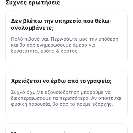
Συχνές ερωτήσεις
Δεν βλέπω την υπηρεσία που θέλω·
αναλαμβάνετε;
Πολύ πιθανό ναι. Περιγράψτε μας την υπόθεση
και θα σας ενημερώσουμε άμεσα για
δυνατότητα, χρόνο & κόστος.
Χρειάζεται να έρθω από το γραφείο;
Συχνά όχι. Με εξουσιοδότηση μπορούμε να
διεκπεραιώσουμε τα περισσότερα. Αν απαιτείται
φυσική παρουσία, θα σας το πούμε εξαρχής.