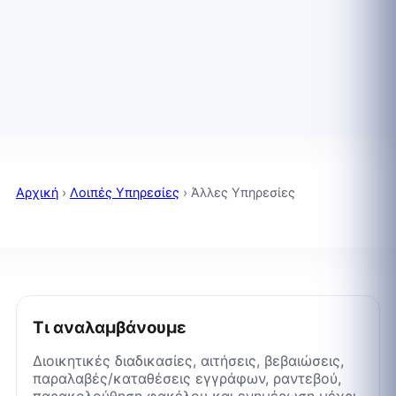
Αρχική
›
Λοιπές Υπηρεσίες
›
Άλλες Υπηρεσίες
Τι αναλαμβάνουμε
Διοικητικές διαδικασίες, αιτήσεις, βεβαιώσεις,
παραλαβές/καταθέσεις εγγράφων, ραντεβού,
παρακολούθηση φακέλου και ενημέρωση μέχρι