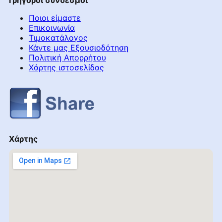
Ποιοι είμαστε
Επικοινωνία
Τιμοκατάλογος
Κάντε μας Εξουσιοδότηση
Πολιτική Απορρήτου
Χάρτης ιστοσελίδας
Χάρτης