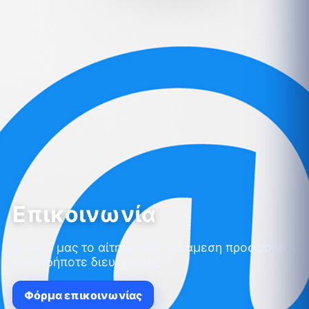
Επικοινωνία
Στείλτε μας το αίτημά σας για άμεση προσφορά ή
οποιαδήποτε διευκρίνιση.
Φόρμα επικοινωνίας