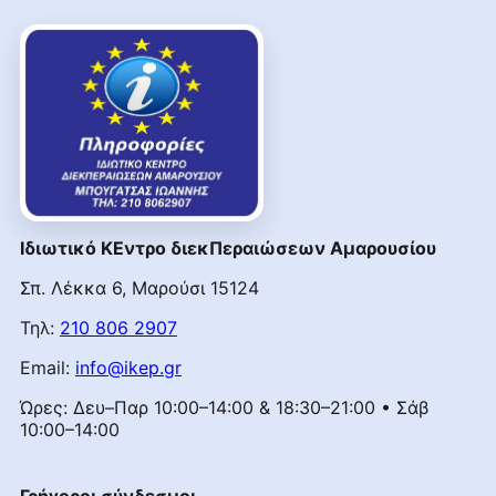
Ιδιωτικό ΚΕντρο διεκΠεραιώσεων Αμαρουσίου
Σπ. Λέκκα 6, Μαρούσι 15124
Τηλ:
210 806 2907
Email:
info@ikep.gr
Ώρες: Δευ–Παρ 10:00–14:00 & 18:30–21:00 • Σάβ
10:00–14:00
Γρήγοροι σύνδεσμοι